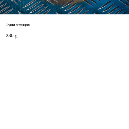
Суши с тунцом
280
р.