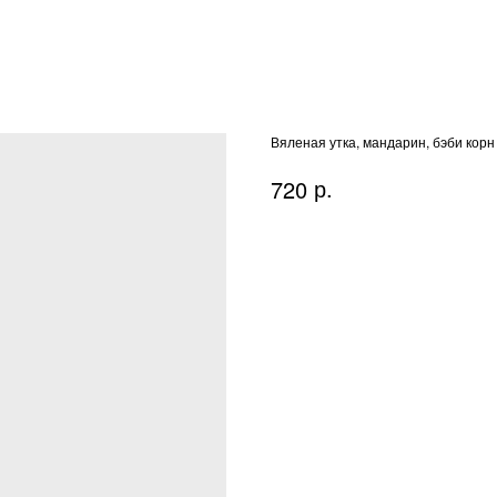
Вяленая утка, мандарин, бэби корн
р.
720