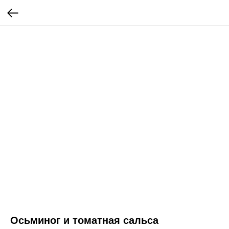
Осьминог и томатная сальса